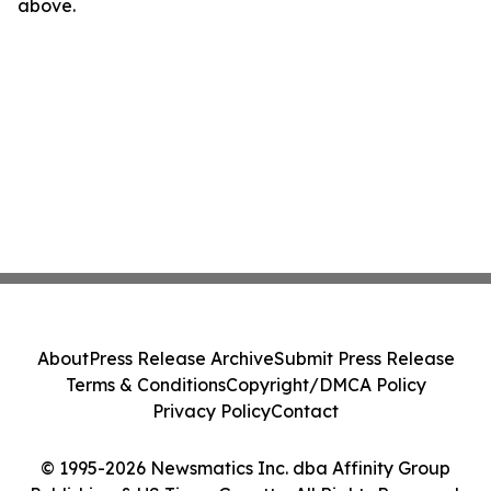
above.
About
Press Release Archive
Submit Press Release
Terms & Conditions
Copyright/DMCA Policy
Privacy Policy
Contact
© 1995-2026 Newsmatics Inc. dba Affinity Group