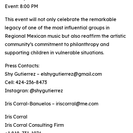
Event: 8:00 PM
This event will not only celebrate the remarkable
legacy of one of the most influential groups in
Regional Mexican music but also reaffirm the artistic
community’s commitment to philanthropy and
supporting children in vulnerable situations.
Press Contacts:
Shy Gutierrez – elshygutierrez@gmail.com
Cell: 424-236-8473
Instagran: @shygutierrez
Iris Corral-Banuelos – iriscorral@me.com
Iris Corral
Iris Corral Consulting Firm