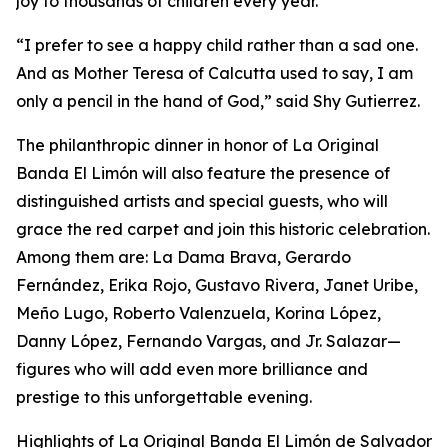
joy to thousands of children every year.
“I prefer to see a happy child rather than a sad one.
And as Mother Teresa of Calcutta used to say, I am
only a pencil in the hand of God,” said Shy Gutierrez.
The philanthropic dinner in honor of La Original
Banda El Limón will also feature the presence of
distinguished artists and special guests, who will
grace the red carpet and join this historic celebration.
Among them are: La Dama Brava, Gerardo
Fernández, Erika Rojo, Gustavo Rivera, Janet Uribe,
Meño Lugo, Roberto Valenzuela, Korina López,
Danny López, Fernando Vargas, and Jr. Salazar—
figures who will add even more brilliance and
prestige to this unforgettable evening.
Highlights of La Original Banda El Limón de Salvador