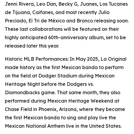
Jenni Rivera, Leo Dan, Becky G, Juanes, Los Tucanes
de Tijuana, Caifanes, and most recently Julio
Preciado, El Tri de México and Bronco releasing soon.
These last collaborations will be featured on their
highly anticipated 60th-anniversary album, set to be
released later this year.
Historic MLB Performances: In May 2025, La Original
made history as the first Mexican banda to perform
on the field at Dodger Stadium during Mexican
Heritage Night before the Dodgers vs.
Diamondbacks game. That same month, they also
performed during Mexican Heritage Weekend at
Chase Field in Phoenix, Arizona, where they became
the first Mexican banda to sing and play live the
Mexican National Anthem live in the United States.