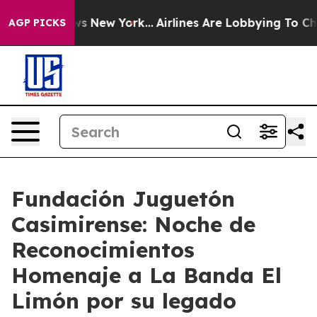
S News New York...
Airlines Are Lobbying To Change Air
AGP PICKS
Fundación Juguetón
Casimirense: Noche de
Reconocimientos
Homenaje a La Banda El
Limón por su legado