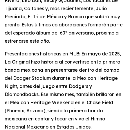
Rivera, Leo Dan, Becky G, Juanes, Los Tucanes de
Tijuana, Caifanes y, más recientemente, Julio
Preciado, El Tri de México y Bronco que saldrá muy
pronto. Estas últimas colaboraciones formarán parte
del esperado álbum del 60º aniversario, próximo a
estrenarse este año.
Presentaciones históricas en MLB: En mayo de 2025,
La Original hizo historia al convertirse en la primera
banda mexicana en presentarse dentro del campo
del Dodger Stadium durante la Mexican Heritage
Night, antes del juego entre Dodgers y
Diamondbacks. Ese mismo mes, también brillaron en
el Mexican Heritage Weekend en el Chase Field
(Phoenix, Arizona), siendo la primera banda
mexicana en cantar y tocar en vivo el Himno
Nacional Mexicano en Estados Unidos.